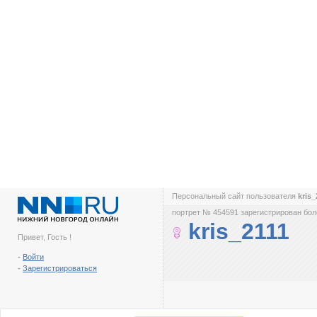
Персональный сайт пользователя
kris
портрет № 454591 зарегистрирован боле
kris_2111
Привет, Гость !
-
Войти
-
Зарегистрироваться